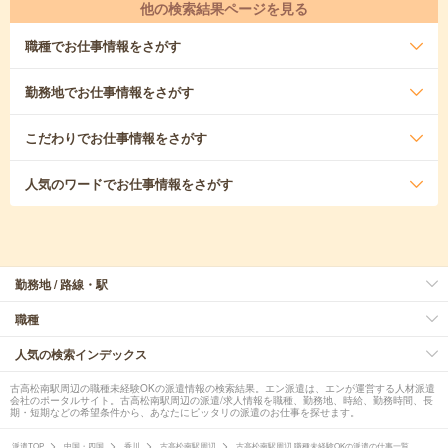
他の検索結果ページを見る
職種
でお仕事情報をさがす
勤務地
でお仕事情報をさがす
こだわり
でお仕事情報をさがす
人気のワード
でお仕事情報をさがす
勤務地 / 路線・駅
職種
人気の検索インデックス
古高松南駅周辺の職種未経験OKの派遣情報の検索結果。エン派遣は、エンが運営する人材派遣
会社のポータルサイト。古高松南駅周辺の派遣/求人情報を職種、勤務地、時給、勤務時間、長
期・短期などの希望条件から、あなたにピッタリの派遣のお仕事を探せます。
派遣TOP
中国・四国
香川
古高松南駅周辺
古高松南駅周辺 職種未経験OKの派遣の仕事一覧