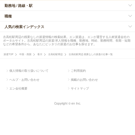
勤務地 / 路線・駅
職種
人気の検索インデックス
古高松駅周辺の残業なしの派遣情報の検索結果。エン派遣は、エンが運営する人材派遣会社の
ポータルサイト。古高松駅周辺の派遣/求人情報を職種、勤務地、時給、勤務時間、長期・短期
などの希望条件から、あなたにピッタリの派遣のお仕事を探せます。
派遣TOP
中国・四国
香川
古高松駅周辺
古高松駅周辺 残業なしの派遣の仕事一覧
個人情報の取り扱いについて
ご利用規約
ヘルプ・お問い合わせ
掲載のお問い合わせ
エン会社概要
サイトマップ
Copyright © en Inc.