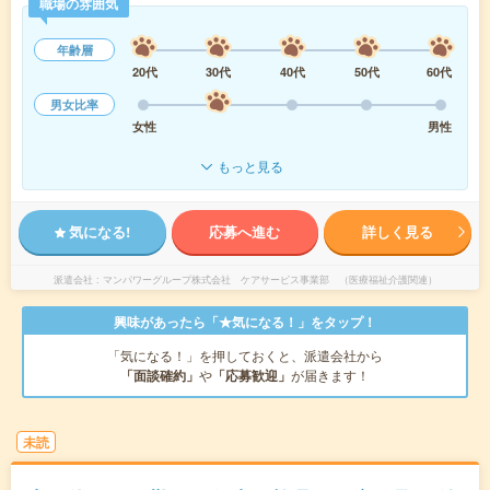
職場の雰囲気
年齢層
20代
30代
40代
50代
60代
男女比率
女性
男性
もっと見る
気になる!
応募へ進む
詳しく見る
派遣会社
マンパワーグループ株式会社 ケアサービス事業部 （医療福祉介護関連）
興味があったら「★気になる！」をタップ！
「気になる！」を押しておくと、派遣会社から
「面談確約」
や
「応募歓迎」
が届きます！
未読