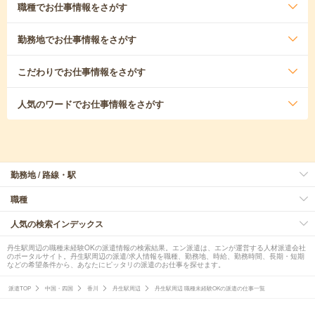
職種
でお仕事情報をさがす
勤務地
でお仕事情報をさがす
こだわり
でお仕事情報をさがす
人気のワード
でお仕事情報をさがす
勤務地 / 路線・駅
職種
人気の検索インデックス
丹生駅周辺の職種未経験OKの派遣情報の検索結果。エン派遣は、エンが運営する人材派遣会社
のポータルサイト。丹生駅周辺の派遣/求人情報を職種、勤務地、時給、勤務時間、長期・短期
などの希望条件から、あなたにピッタリの派遣のお仕事を探せます。
派遣TOP
中国・四国
香川
丹生駅周辺
丹生駅周辺 職種未経験OKの派遣の仕事一覧