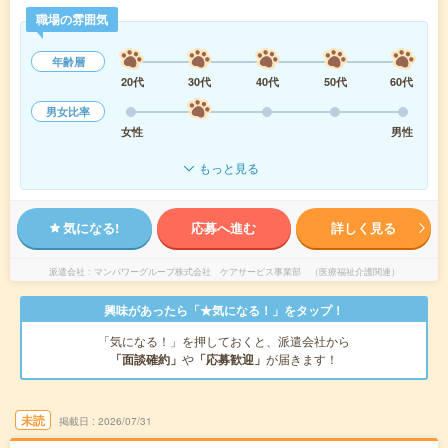
職場の雰囲気
年齢層
20代
30代
40代
50代
60代
男女比率
女性
男性
もっと見る
気になる!
応募へ進む
詳しく見る
派遣会社
マンパワーグループ株式会社 ケアサービス事業部 （医療福祉介護関連）
興味があったら「★気になる！」をタップ！
「気になる！」を押しておくと、派遣会社から
「面談確約」
や
「応募歓迎」
が届きます！
未読
掲載日
2026/07/31