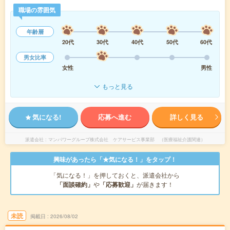
職場の雰囲気
年齢層
20代
30代
40代
50代
60代
男女比率
女性
男性
もっと見る
気になる!
応募へ進む
詳しく見る
派遣会社
マンパワーグループ株式会社 ケアサービス事業部 （医療福祉介護関連）
興味があったら「★気になる！」をタップ！
「気になる！」を押しておくと、派遣会社から
「面談確約」
や
「応募歓迎」
が届きます！
未読
掲載日
2026/08/02