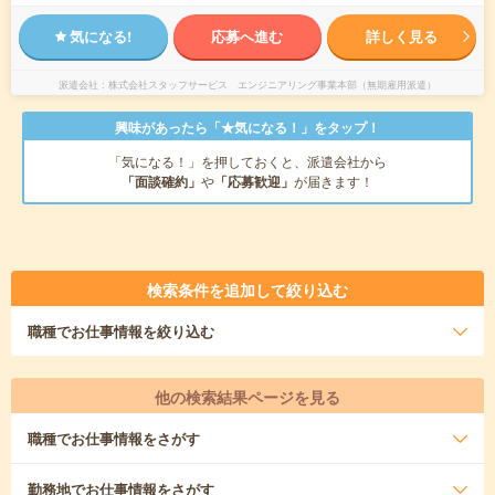
気になる!
応募へ進む
詳しく見る
派遣会社
株式会社スタッフサービス エンジニアリング事業本部（無期雇用派遣）
興味があったら「★気になる！」をタップ！
「気になる！」を押しておくと、派遣会社から
「面談確約」
や
「応募歓迎」
が届きます！
検索条件を追加して絞り込む
職種
でお仕事情報を絞り込む
他の検索結果ページを見る
職種
でお仕事情報をさがす
勤務地
でお仕事情報をさがす