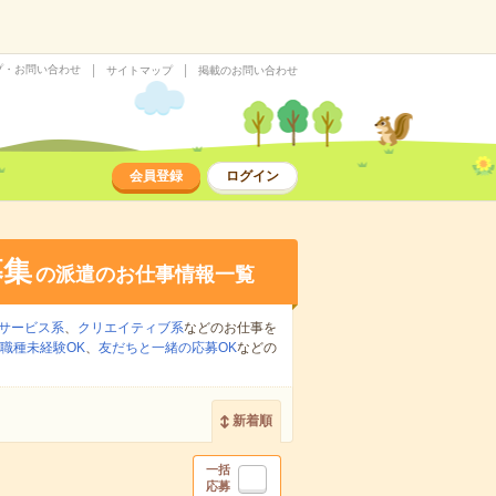
プ・お問い合わせ
サイトマップ
掲載のお問い合わせ
会員登録
ログイン
募集
の派遣のお仕事情報一覧
サービス系
、
クリエイティブ系
などのお仕事を
職種未経験OK
、
友だちと一緒の応募OK
などの
新着順
一括
応募