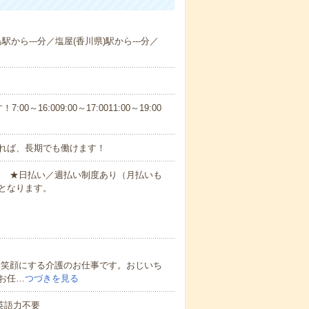
駅から---分／塩屋(香川県)駅から---分／
6:009:00～17:0011:00～19:00
れば、長期でも働けます！
円～ ★日払い／週払い制度あり（月払いも
となります。
を笑顔にする介護のお仕事です。おじいち
お任…
つづきを見る
 英語力不要