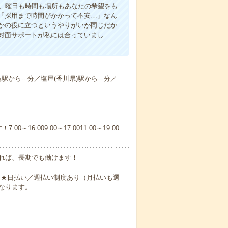
ら、曜日も時間も場所もあなたの希望をも
「採用まで時間がかかって不安…」なん
かの役に立つというやりがいが同じだか
対面サポートが私には合っていまし
駅から---分／塩屋(香川県)駅から---分／
6:009:00～17:0011:00～19:00
れば、長期でも働けます！
円～★日払い／週払い制度あり（月払いも選
なります。