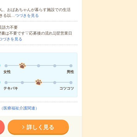
ん、おばあちゃんが暮らす施設での生活
きる以…
つづきを見る
 英語力不要
歴書は不要です▽応募後の流れ1)翌営業日
つづきを見る
女性
男性
テキパキ
コツコツ
（医療福祉介護関連）
詳しく見る