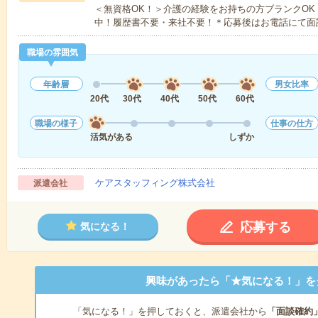
＜無資格OK！＞介護の経験をお持ちの方ブランクOK
中！履歴書不要・来社不要！＊応募後はお電話にて面
職場の雰囲気
年齢層
男女比率
20代
30代
40代
50代
60代
職場の様子
仕事の仕方
活気がある
しずか
ケアスタッフィング株式会社
派遣会社
応募する
気になる！
興味があったら「★気になる！」を
「気になる！」を押しておくと、派遣会社から
「面談確約