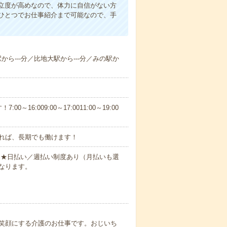
立度が高めなので、体力に自信がない方
ひとつでお仕事紹介まで可能なので、手
駅から---分／比地大駅から---分／みの駅か
6:009:00～17:0011:00～19:00
れば、長期でも働けます！
円～★日払い／週払い制度あり（月払いも選
なります。
笑顔にする介護のお仕事です。おじいち