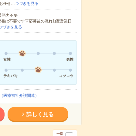
お任せ…
つづきを見る
 英語力不要
歴書は不要です▽応募後の流れ1)翌営業日
つづきを見る
女性
男性
テキパキ
コツコツ
（医療福祉介護関連）
詳しく見る
一括