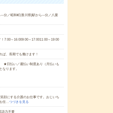
---分／昭和町(香川県)駅から---分／八栗
6:009:00～17:0011:00～19:00
れば、長期でも働けます！
円～ ★日払い／週払い制度あり（月払いも
となります。
を笑顔にする介護のお仕事です。おじいち
お任…
つづきを見る
 英語力不要