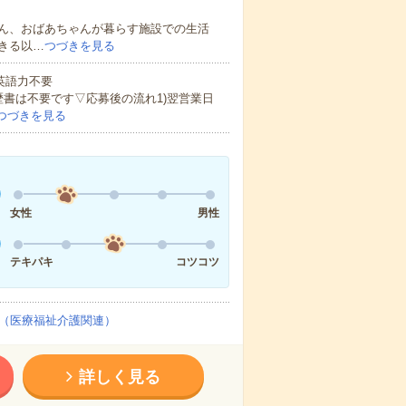
ん、おばあちゃんが暮らす施設での生活
きる以…
つづきを見る
 英語力不要
歴書は不要です▽応募後の流れ1)翌営業日
つづきを見る
女性
男性
テキパキ
コツコツ
（医療福祉介護関連）
詳しく見る