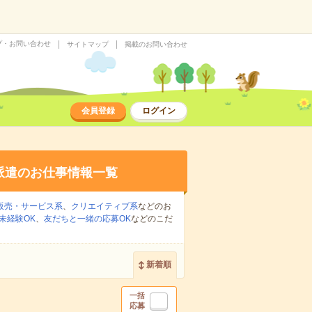
プ・お問い合わせ
サイトマップ
掲載のお問い合わせ
会員登録
ログイン
派遣のお仕事情報一覧
販売・サービス系
、
クリエイティブ系
などのお
未経験OK
、
友だちと一緒の応募OK
などのこだ
新着順
一括
応募