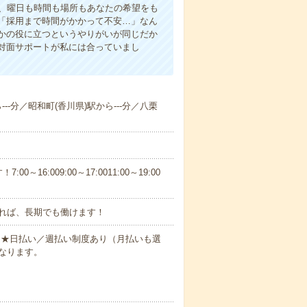
ら、曜日も時間も場所もあなたの希望をも
「採用まで時間がかかって不安…」なん
かの役に立つというやりがいが同じだか
対面サポートが私には合っていまし
---分／昭和町(香川県)駅から---分／八栗
6:009:00～17:0011:00～19:00
れば、長期でも働けます！
円～★日払い／週払い制度あり（月払いも選
なります。