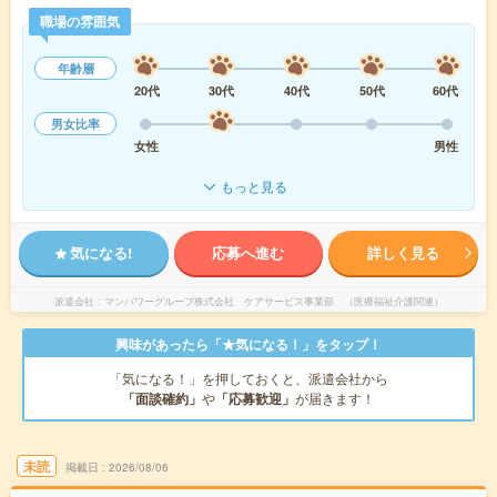
職場の雰囲気
年齢層
20代
30代
40代
50代
60代
男女比率
女性
男性
もっと見る
気になる!
応募へ進む
詳しく見る
派遣会社
マンパワーグループ株式会社 ケアサービス事業部 （医療福祉介護関連）
興味があったら「★気になる！」をタップ！
「気になる！」を押しておくと、派遣会社から
「面談確約」
や
「応募歓迎」
が届きます！
未読
掲載日
2026/08/06