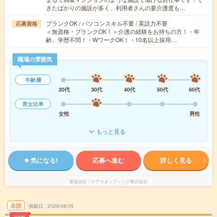
きたばかりの施設が多く、利用者さんの要介護度も…
ブランクOK / パソコンスキル不要 / 英語力不要
応募資格
＜無資格・ブランクOK！＞介護の経験をお持ちの方！・年
齢、学歴不問！・WワークOK！・10名以上採用…
職場の雰囲気
年齢層
20代
30代
40代
50代
60代
男女比率
女性
男性
もっと見る
気になる!
応募へ進む
詳しく見る
派遣会社
ケアスタッフィング株式会社
未読
掲載日
2026/08/05