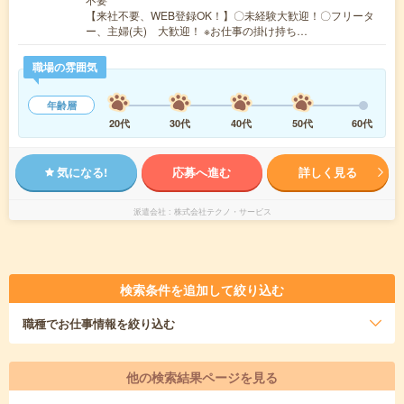
【来社不要、WEB登録OK！】〇未経験大歓迎！〇フリータ
ー、主婦(夫) 大歓迎！ ※お仕事の掛け持ち…
職場の雰囲気
年齢層
20代
30代
40代
50代
60代
気になる!
応募へ進む
詳しく見る
派遣会社
株式会社テクノ・サービス
検索条件を追加して絞り込む
職種
でお仕事情報を絞り込む
他の検索結果ページを見る