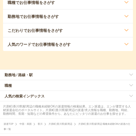
職種
でお仕事情報をさがす
勤務地
でお仕事情報をさがす
こだわり
でお仕事情報をさがす
人気のワード
でお仕事情報をさがす
勤務地 / 路線・駅
職種
人気の検索インデックス
片原町(香川県)駅周辺の職種未経験OKの派遣情報の検索結果。エン派遣は、エンが運営する人
材派遣会社のポータルサイト。片原町(香川県)駅周辺の派遣/求人情報を職種、勤務地、時給、
勤務時間、長期・短期などの希望条件から、あなたにピッタリの派遣のお仕事を探せます。
派遣TOP
中国・四国
香川
片原町(香川県)駅周辺
片原町(香川県)駅周辺 職種未経験OKの派遣の仕
事一覧