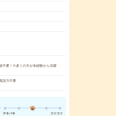
験不要！※多くの方が未経験から活躍
 英語力不要
テキパキ
コツコツ