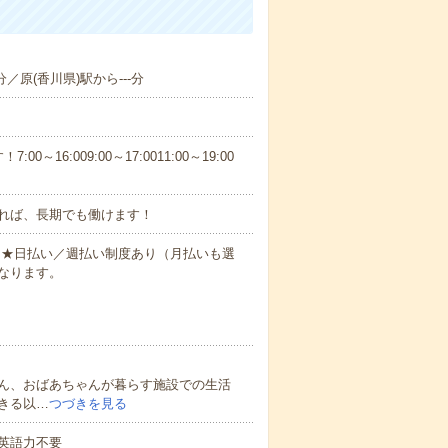
分／原(香川県)駅から---分
6:009:00～17:0011:00～19:00
れば、長期でも働けます！
円～★日払い／週払い制度あり（月払いも選
なります。
ん、おばあちゃんが暮らす施設での生活
きる以…
つづきを見る
 英語力不要