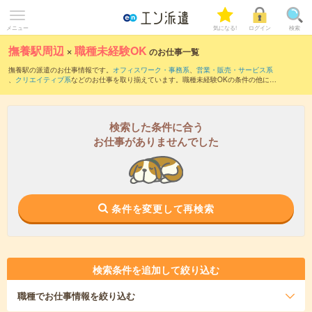
メニュー
気になる!
ログイン
検索
撫養駅周辺
×
職種未経験OK
のお仕事一覧
撫養駅の派遣のお仕事情報です。
オフィスワーク・事務系
、
営業・販売・サービス系
、
クリエイティブ系
などのお仕事を取り揃えています。職種未経験OKの条件の他に、
交通費別途支給あり
、
友だちと一緒の応募OK
、
週4日勤務
などのこだわり条件も取り
揃えています。
検索した条件に合う
お仕事がありませんでした
条件を変更して再検索
検索条件を追加して絞り込む
職種
でお仕事情報を絞り込む