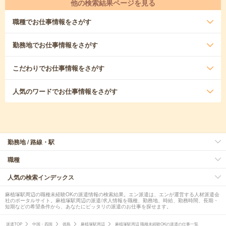
他の検索結果ページを見る
職種
でお仕事情報をさがす
勤務地
でお仕事情報をさがす
こだわり
でお仕事情報をさがす
人気のワード
でお仕事情報をさがす
勤務地 / 路線・駅
職種
人気の検索インデックス
麻植塚駅周辺の職種未経験OKの派遣情報の検索結果。エン派遣は、エンが運営する人材派遣会
社のポータルサイト。麻植塚駅周辺の派遣/求人情報を職種、勤務地、時給、勤務時間、長期・
短期などの希望条件から、あなたにピッタリの派遣のお仕事を探せます。
派遣TOP
中国・四国
徳島
麻植塚駅周辺
麻植塚駅周辺 職種未経験OKの派遣の仕事一覧