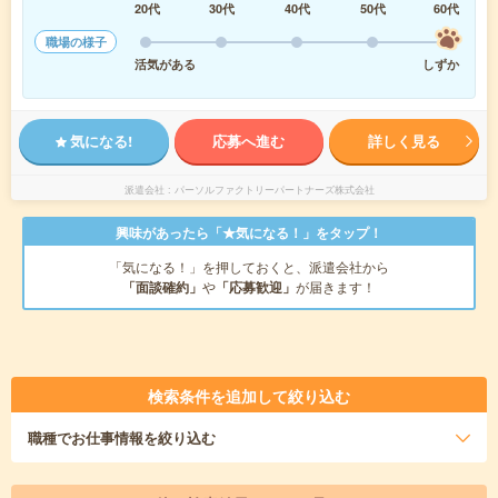
20代
30代
40代
50代
60代
職場の様子
活気がある
しずか
気になる!
応募へ進む
詳しく見る
派遣会社
パーソルファクトリーパートナーズ株式会社
興味があったら「★気になる！」をタップ！
「気になる！」を押しておくと、派遣会社から
「面談確約」
や
「応募歓迎」
が届きます！
検索条件を追加して絞り込む
職種
でお仕事情報を絞り込む