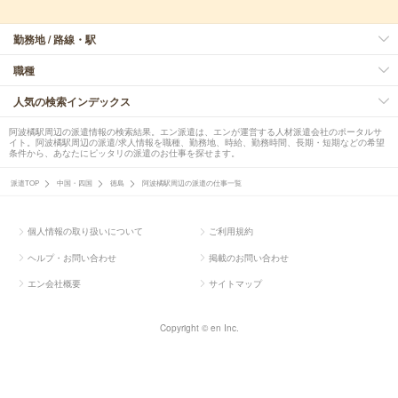
勤務地 / 路線・駅
職種
人気の検索インデックス
阿波橘駅周辺の派遣情報の検索結果。エン派遣は、エンが運営する人材派遣会社のポータルサ
イト。阿波橘駅周辺の派遣/求人情報を職種、勤務地、時給、勤務時間、長期・短期などの希望
条件から、あなたにピッタリの派遣のお仕事を探せます。
派遣TOP
中国・四国
徳島
阿波橘駅周辺の派遣の仕事一覧
個人情報の取り扱いについて
ご利用規約
ヘルプ・お問い合わせ
掲載のお問い合わせ
エン会社概要
サイトマップ
Copyright © en Inc.