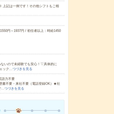
～09:00※ 上記は一例です！その他シフトもご相
550円～1937円 / 初任者以上：時給1450
わないので未経験でも安心！▽具体的に
ェック…
つづきを見る
 英語力不要
歴書不要・来社不要（電話登録OK）★社
で…
つづきを見る