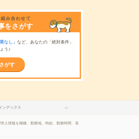
を組み合わせて
事をさがす
業なし」
など、あなたの「絶対条件」
ょう♪
さがす
インデックス
/求人情報を職種、勤務地、時給、勤務時間、長