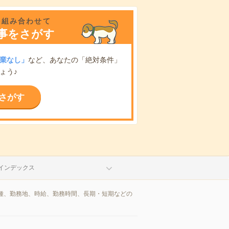
を組み合わせて
事をさがす
業なし」
など、あなたの「絶対条件」
ょう♪
さがす
インデックス
種、勤務地、時給、勤務時間、長期・短期などの