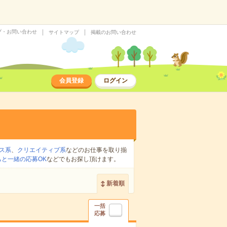
プ・お問い合わせ
サイトマップ
掲載のお問い合わせ
会員登録
ログイン
ス系
、
クリエイティブ系
などのお仕事を取り揃
ちと一緒の応募OK
などでもお探し頂けます。
新着順
一括
応募