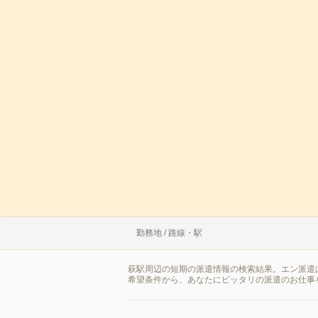
勤務地 / 路線・駅
萩駅周辺の短期の派遣情報の検索結果。エン派遣
希望条件から、あなたにピッタリの派遣のお仕事