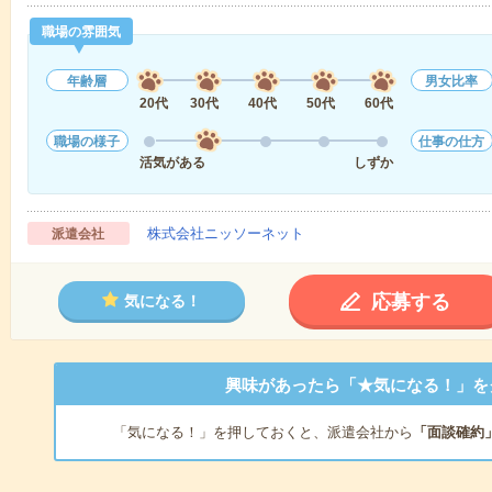
職場の雰囲気
年齢層
男女比率
20代
30代
40代
50代
60代
職場の様子
仕事の仕方
活気がある
しずか
株式会社ニッソーネット
派遣会社
応募する
気になる！
興味があったら「★気になる！」を
「気になる！」を押しておくと、派遣会社から
「面談確約