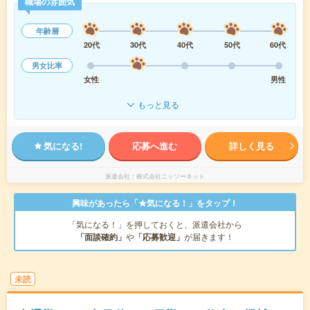
職場の雰囲気
年齢層
20代
30代
40代
50代
60代
男女比率
女性
男性
もっと見る
気になる!
応募へ進む
詳しく見る
派遣会社
株式会社ニッソーネット
興味があったら「★気になる！」をタップ！
「気になる！」を押しておくと、派遣会社から
「面談確約」
や
「応募歓迎」
が届きます！
未読