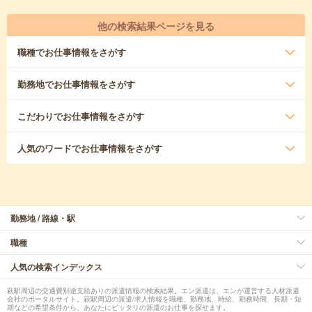
他の検索結果ページを見る
職種
でお仕事情報をさがす
勤務地
でお仕事情報をさがす
こだわり
でお仕事情報をさがす
人気のワード
でお仕事情報をさがす
勤務地 / 路線・駅
職種
人気の検索インデックス
萩駅周辺の交通費別途支給ありの派遣情報の検索結果。エン派遣は、エンが運営する人材派遣
会社のポータルサイト。萩駅周辺の派遣/求人情報を職種、勤務地、時給、勤務時間、長期・短
期などの希望条件から、あなたにピッタリの派遣のお仕事を探せます。