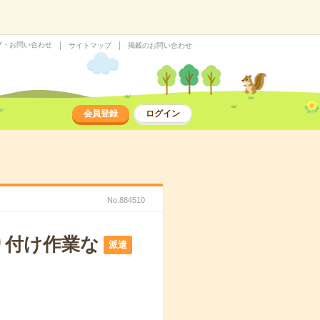
プ・お問い合わせ
サイトマップ
掲載のお問い合わせ
会員登録
ログイン
No.884510
り付け作業な
派遣