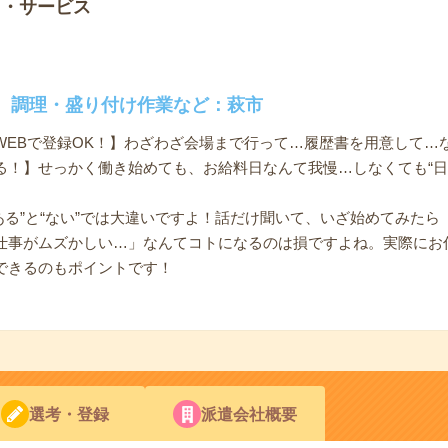
ノ・サービス
。調理・盛り付け作業など：萩市
WEBで登録OK！】わざわざ会場まで行って…履歴書を用意して…
る！】せっかく働き始めても、お給料日なんて我慢…しなくても“日
ある”と“ない”では大違いですよ！話だけ聞いて、いざ始めてみた
仕事がムズかしい…」なんてコトになるのは損ですよね。実際にお
できるのもポイントです！
選考・登録
派遣会社概要