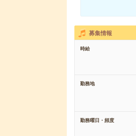
募集情報
時給
勤務地
勤務曜日・頻度