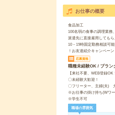
お仕事の概要
食品加工
100名弱の食事の調理業務
派遣先に直接雇用してもら
10－19時固定勤務相談
！お友達紹介キャンペーン
応募資格
職種未経験OK / ブラン
【来社不要、WEB登録OK
〇未経験大歓迎！
〇フリーター、主婦(夫) 
※お仕事の掛け持ち(Wワー
※学生不可
職場の雰囲気