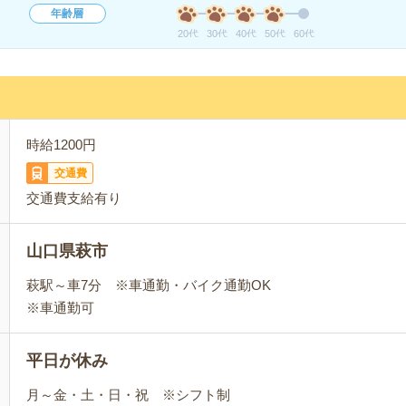
年齢層
20代
30代
40代
50代
60代
時給1200円
交通費
交通費支給有り
山口県萩市
萩駅～車7分 ※車通勤・バイク通勤OK
※車通勤可
平日が休み
月～金・土・日・祝 ※シフト制