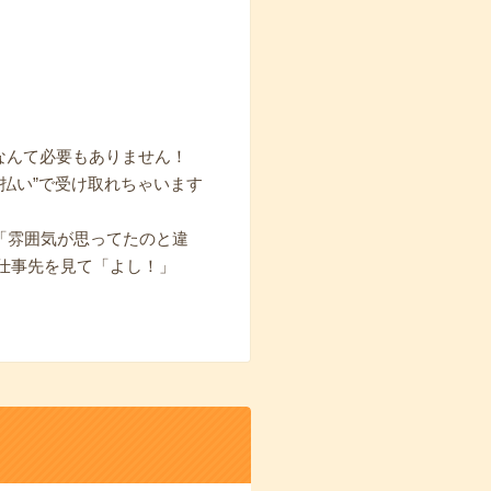
なんて必要もありません！
払い”で受け取れちゃいます
ら「雰囲気が思ってたのと違
仕事先を見て「よし！」