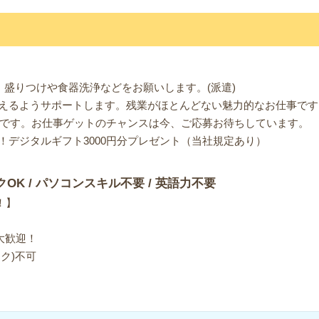
、盛りつけや食器洗浄などをお願いします。(派遣)
えるようサポートします。残業がほとんどない魅力的なお仕事です
可能です。お仕事ゲットのチャンスは今、ご応募お待ちしています。
！デジタルギフト3000円分プレゼント（当社規定あり）
クOK / パソコンスキル不要 / 英語力不要
！】
大歓迎！
ク)不可