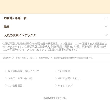
勤務地 / 路線・駅
職種
人気の検索インデックス
仁保駅周辺の職種未経験OKの派遣情報の検索結果。エン派遣は、エンが運営する人材派遣会社
のポータルサイト。仁保駅周辺の派遣/求人情報を職種、勤務地、時給、勤務時間、長期・短期
などの希望条件から、あなたにピッタリの派遣のお仕事を探せます。
派遣TOP
中国・四国
山口
仁保駅周辺
仁保駅周辺 職種未経験OKの派遣の仕事一覧
個人情報の取り扱いについて
ご利用規約
ヘルプ・お問い合わせ
掲載のお問い合わせ
エン会社概要
サイトマップ
Copyright © en Inc.