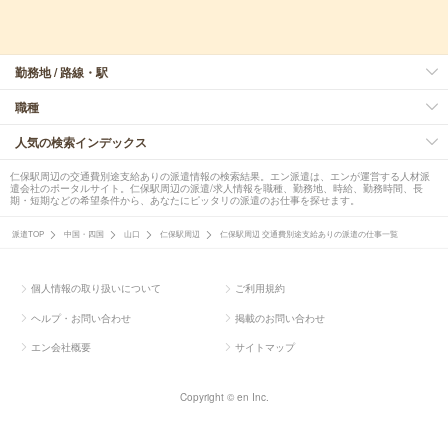
勤務地 / 路線・駅
職種
人気の検索インデックス
仁保駅周辺の交通費別途支給ありの派遣情報の検索結果。エン派遣は、エンが運営する人材派
遣会社のポータルサイト。仁保駅周辺の派遣/求人情報を職種、勤務地、時給、勤務時間、長
期・短期などの希望条件から、あなたにピッタリの派遣のお仕事を探せます。
派遣TOP
中国・四国
山口
仁保駅周辺
仁保駅周辺 交通費別途支給ありの派遣の仕事一覧
個人情報の取り扱いについて
ご利用規約
ヘルプ・お問い合わせ
掲載のお問い合わせ
エン会社概要
サイトマップ
Copyright © en Inc.