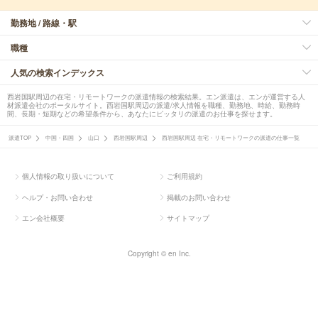
勤務地 / 路線・駅
職種
人気の検索インデックス
西岩国駅周辺の在宅・リモートワークの派遣情報の検索結果。エン派遣は、エンが運営する人
材派遣会社のポータルサイト。西岩国駅周辺の派遣/求人情報を職種、勤務地、時給、勤務時
間、長期・短期などの希望条件から、あなたにピッタリの派遣のお仕事を探せます。
派遣TOP
中国・四国
山口
西岩国駅周辺
西岩国駅周辺 在宅・リモートワークの派遣の仕事一覧
個人情報の取り扱いについて
ご利用規約
ヘルプ・お問い合わせ
掲載のお問い合わせ
エン会社概要
サイトマップ
Copyright © en Inc.