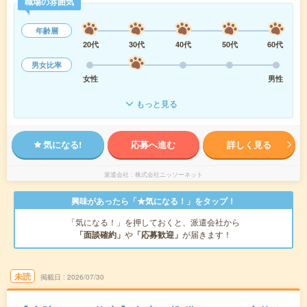
職場の雰囲気
年齢層
20代
30代
40代
50代
60代
男女比率
女性
男性
もっと見る
気になる!
応募へ進む
詳しく見る
派遣会社
株式会社ニッソーネット
興味があったら「★気になる！」をタップ！
「気になる！」を押しておくと、派遣会社から
「面談確約」
や
「応募歓迎」
が届きます！
未読
掲載日
2026/07/30