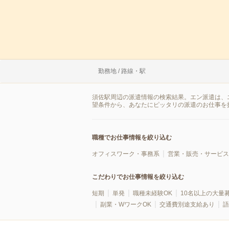
勤務地 / 路線・駅
須佐駅周辺の派遣情報の検索結果。エン派遣は、
望条件から、あなたにピッタリの派遣のお仕事を
職種でお仕事情報を絞り込む
オフィスワーク・事務系
営業・販売・サービス
こだわりでお仕事情報を絞り込む
短期
単発
職種未経験OK
10名以上の大量
副業・WワークOK
交通費別途支給あり
語