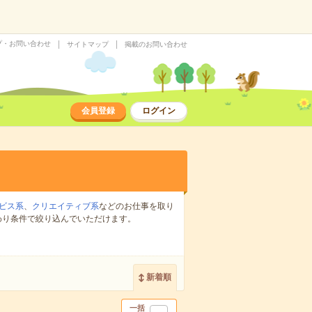
プ・お問い合わせ
サイトマップ
掲載のお問い合わせ
会員登録
ログイン
ビス系
、
クリエイティブ系
などのお仕事を取り
わり条件で絞り込んでいただけます。
新着順
一括