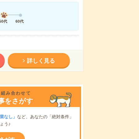
50代
60代
詳しく見る
を組み合わせて
事をさがす
業なし」
など、あなたの「絶対条件」
ょう♪