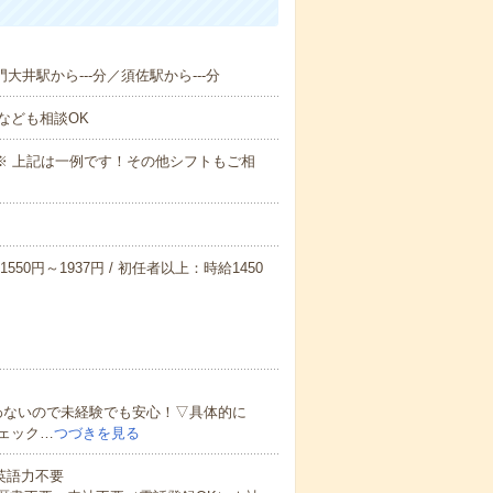
門大井駅から---分／須佐駅から---分
なども相談OK
～09:00※ 上記は一例です！その他シフトもご相
550円～1937円 / 初任者以上：時給1450
わないので未経験でも安心！▽具体的に
ェック…
つづきを見る
 英語力不要