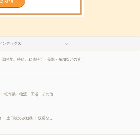
さがす
インデックス
、勤務地、時給、勤務時間、長期・短期などの希
軽作業・物流・工場・その他
務
土日祝のみ勤務
残業なし