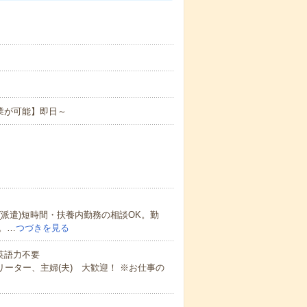
。
業が可能】即日～
派遣)短時間・扶養内勤務の相談OK。勤
。…
つづきを見る
 英語力不要
ーター、主婦(夫) 大歓迎！ ※お仕事の