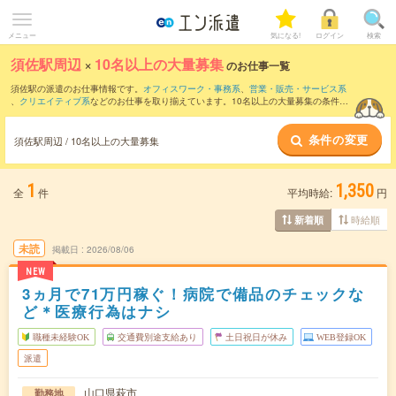
メニュー
気になる!
ログイン
検索
須佐駅周辺
×
10名以上の大量募集
のお仕事一覧
須佐駅の派遣のお仕事情報です。
オフィスワーク・事務系
、
営業・販売・サービス系
、
クリエイティブ系
などのお仕事を取り揃えています。10名以上の大量募集の条件の
他に、
交通費別途支給あり
、
職種未経験OK
、
友だちと一緒の応募OK
などのこだわり
条件も取り揃えています。
条件の変更
須佐駅周辺 / 10名以上の大量募集
1
1,350
全
件
平均時給:
円
時給順
新着順
未読
掲載日
2026/08/06
NEW
3ヵ月で71万円稼ぐ！病院で備品のチェックな
ど＊医療行為はナシ
職種未経験OK
交通費別途支給あり
土日祝日が休み
WEB登録OK
派遣
山口県萩市
勤務地