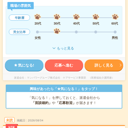
職場の雰囲気
年齢層
20代
30代
40代
50代
60代
男女比率
女性
男性
もっと見る
気になる!
応募へ進む
詳しく見る
派遣会社
マンパワーグループ株式会社 ケアサービス事業部 （医療福祉介護関連）
興味があったら「★気になる！」をタップ！
「気になる！」を押しておくと、派遣会社から
「面談確約」
や
「応募歓迎」
が届きます！
未読
掲載日
2026/08/04
NEW