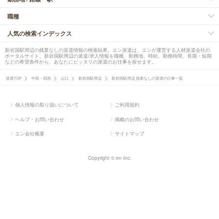
職種
人気の検索インデックス
新岩国駅周辺の残業なしの派遣情報の検索結果。エン派遣は、エンが運営する人材派遣会社の
ポータルサイト。新岩国駅周辺の派遣/求人情報を職種、勤務地、時給、勤務時間、長期・短期
などの希望条件から、あなたにピッタリの派遣のお仕事を探せます。
派遣TOP
中国・四国
山口
新岩国駅周辺
新岩国駅周辺 残業なしの派遣の仕事一覧
個人情報の取り扱いについて
ご利用規約
ヘルプ・お問い合わせ
掲載のお問い合わせ
エン会社概要
サイトマップ
Copyright © en Inc.