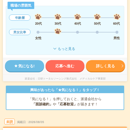
職場の雰囲気
年齢層
20代
30代
40代
50代
60代
男女比率
女性
男性
もっと見る
気になる!
応募へ進む
詳しく見る
派遣会社
日研トータルソーシング株式会社 メディカルケア事業部
興味があったら「★気になる！」をタップ！
「気になる！」を押しておくと、派遣会社から
「面談確約」
や
「応募歓迎」
が届きます！
未読
掲載日
2026/08/05