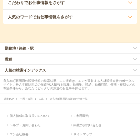
こだわり
でお仕事情報をさがす
人気のワード
でお仕事情報をさがす
勤務地 / 路線・駅
職種
人気の検索インデックス
舟入本町駅周辺の派遣情報の検索結果。エン派遣は、エンが運営する人材派遣会社のポータル
サイト。舟入本町駅周辺の派遣/求人情報を職種、勤務地、時給、勤務時間、長期・短期などの
希望条件から、あなたにピッタリの派遣のお仕事を探せます。
派遣TOP
中国・四国
広島
舟入本町駅周辺の派遣の仕事一覧
個人情報の取り扱いについて
ご利用規約
ヘルプ・お問い合わせ
掲載のお問い合わせ
エン会社概要
サイトマップ