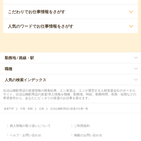
こだわり
でお仕事情報をさがす
人気のワード
でお仕事情報をさがす
勤務地 / 路線・駅
職種
人気の検索インデックス
比治山橋駅周辺の派遣情報の検索結果。エン派遣は、エンが運営する人材派遣会社のポータル
サイト。比治山橋駅周辺の派遣/求人情報を職種、勤務地、時給、勤務時間、長期・短期などの
希望条件から、あなたにピッタリの派遣のお仕事を探せます。
派遣TOP
中国・四国
広島
比治山橋駅周辺の派遣の仕事一覧
個人情報の取り扱いについて
ご利用規約
ヘルプ・お問い合わせ
掲載のお問い合わせ