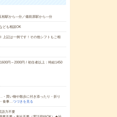
玉柏駅から---分／備前原駅から---分
なども相談OK
～09:00※ 上記は一例です！その他シフトもご相
600円～2000円 / 初任者以上：時給1450
…・買い物や散歩に付き添ったり・折り
・食事…
つづきを見る
 英語力不要
歴書不要・来社不要（電話登録OK）★社