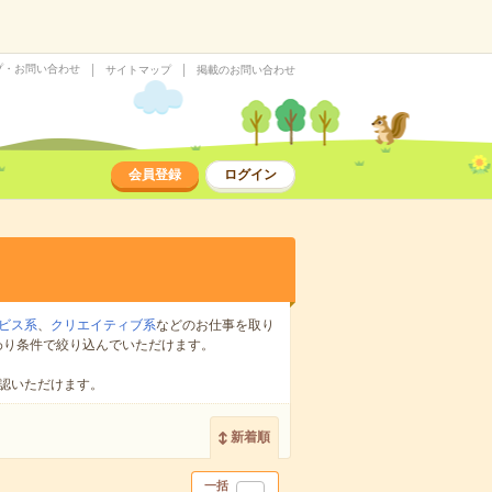
プ・お問い合わせ
サイトマップ
掲載のお問い合わせ
会員登録
ログイン
ビス系
、
クリエイティブ系
などのお仕事を取り
わり条件で絞り込んでいただけます。
認いただけます。
新着順
一括