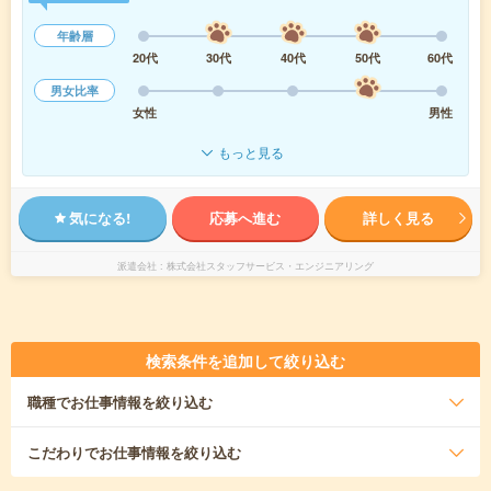
年齢層
20代
30代
40代
50代
60代
男女比率
女性
男性
もっと見る
気になる!
応募へ進む
詳しく見る
派遣会社
株式会社スタッフサービス・エンジニアリング
検索条件を追加して絞り込む
職種
でお仕事情報を絞り込む
こだわり
でお仕事情報を絞り込む