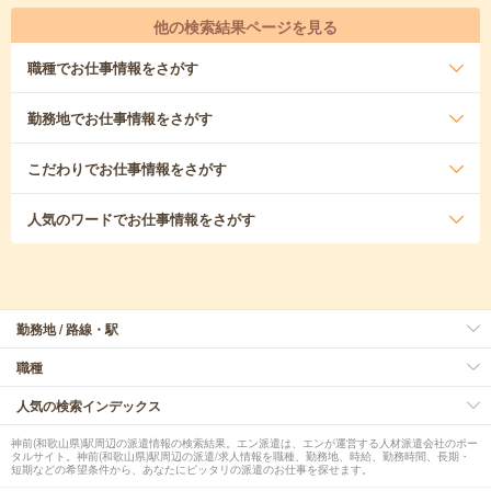
他の検索結果ページを見る
職種
でお仕事情報をさがす
勤務地
でお仕事情報をさがす
こだわり
でお仕事情報をさがす
人気のワード
でお仕事情報をさがす
勤務地 / 路線・駅
職種
人気の検索インデックス
神前(和歌山県)駅周辺の派遣情報の検索結果。エン派遣は、エンが運営する人材派遣会社のポー
タルサイト。神前(和歌山県)駅周辺の派遣/求人情報を職種、勤務地、時給、勤務時間、長期・
短期などの希望条件から、あなたにピッタリの派遣のお仕事を探せます。