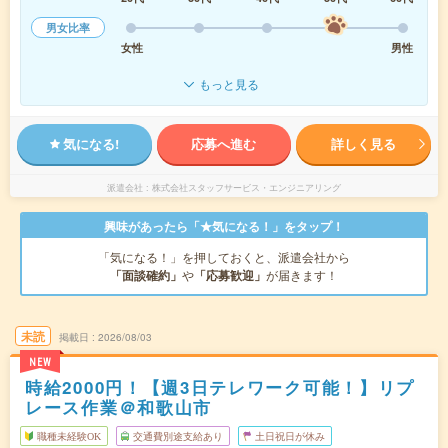
男女比率
女性
男性
もっと見る
気になる!
応募へ進む
詳しく見る
派遣会社
株式会社スタッフサービス・エンジニアリング
興味があったら「★気になる！」をタップ！
「気になる！」を押しておくと、派遣会社から
「面談確約」
や
「応募歓迎」
が届きます！
未読
掲載日
2026/08/03
NEW
時給2000円！【週3日テレワーク可能！】リプ
レース作業＠和歌山市
職種未経験OK
交通費別途支給あり
土日祝日が休み