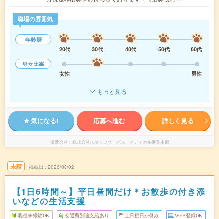
職場の雰囲気
年齢層
20代
30代
40代
50代
60代
男女比率
女性
男性
もっと見る
気になる!
応募へ進む
詳しく見る
派遣会社
株式会社スタッフサービス メディカル事業本部
未読
掲載日
2026/08/02
【1日6時間～】平日昼間だけ＊お散歩の付き添
いなどの生活支援
職種未経験OK
交通費別途支給あり
土日祝日が休み
WEB登録OK