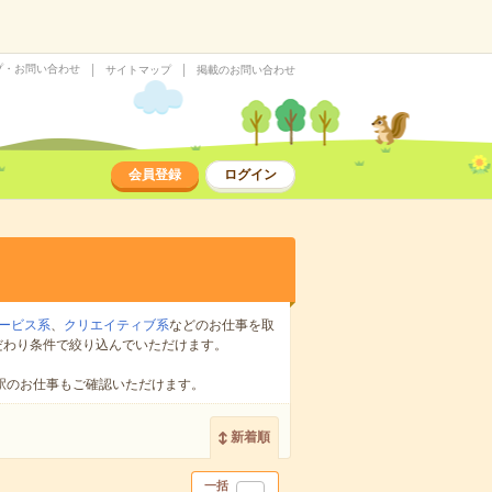
プ・お問い合わせ
サイトマップ
掲載のお問い合わせ
会員登録
ログイン
ービス系
、
クリエイティブ系
などのお仕事を取
だわり条件で絞り込んでいただけます。
駅のお仕事もご確認いただけます。
新着順
一括