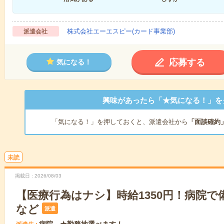
株式会社エーエスピー(カード事業部)
派遣会社
応募する
気になる！
興味があったら「★気になる！」を
「気になる！」を押しておくと、派遣会社から
「面談確約
未読
掲載日
2026/08/03
【医療行為はナシ】時給1350円！病院
など
派遣