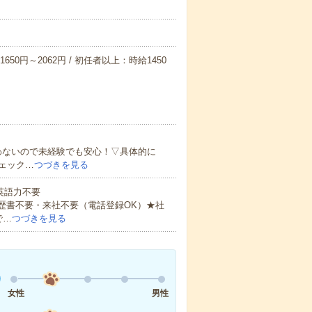
650円～2062円 / 初任者以上：時給1450
わないので未経験でも安心！▽具体的に
ェック…
つづきを見る
 英語力不要
歴書不要・来社不要（電話登録OK）★社
で…
つづきを見る
女性
男性