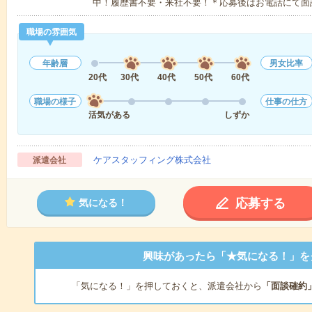
中！履歴書不要・来社不要！＊応募後はお電話にて面
職場の雰囲気
年齢層
男女比率
20代
30代
40代
50代
60代
職場の様子
仕事の仕方
活気がある
しずか
ケアスタッフィング株式会社
派遣会社
応募する
気になる！
興味があったら「★気になる！」を
「気になる！」を押しておくと、派遣会社から
「面談確約