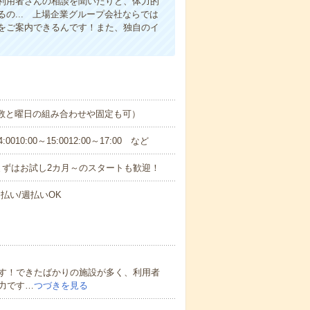
利用者さんの相談を聞いたりと、体力的
の... 上場企業グループ会社ならでは
をご案内できるんです！また、独自のイ
日数と曜日の組み合わせや固定も可）
0:00～15:0012:00～17:00 など
まずはお試し2カ月～のスタートも歓迎！
払い/週払いOK
す！できたばかりの施設が多く、利用者
力です…
つづきを見る