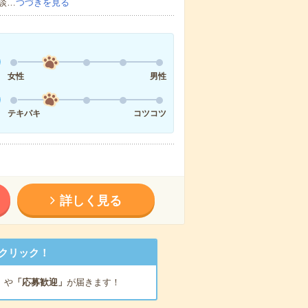
談…
つづきを見る
女性
男性
テキパキ
コツコツ
詳しく見る
クリック！
」
や
「応募歓迎」
が届きます！