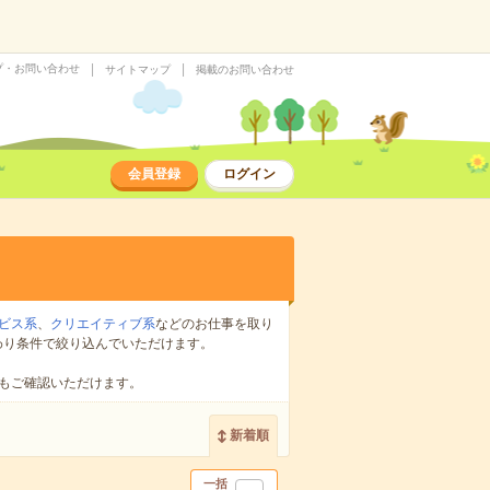
プ・お問い合わせ
サイトマップ
掲載のお問い合わせ
会員登録
ログイン
ビス系
、
クリエイティブ系
などのお仕事を取り
わり条件で絞り込んでいただけます。
もご確認いただけます。
新着順
一括