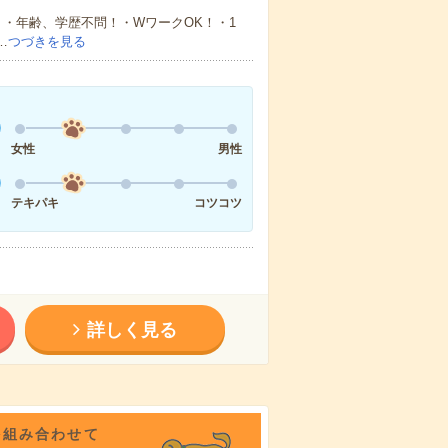
・年齢、学歴不問！・WワークOK！・1
…
つづきを見る
女性
男性
テキパキ
コツコツ
詳しく見る
を組み合わせて