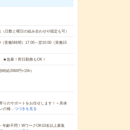
出（日数と曜日の組み合わせや固定も可）
0（実働5時間）17:00～翌10:00（実働15
 ★急募！即日勤務もOK！
時給2060円×15h）
寄りのサポートをお任せします！＜具体
レの補…
つづきを見る
・年齢不問！WワークOK10名以上募集