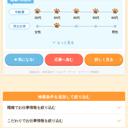
年齢層
20代
30代
40代
50代
60代
男女比率
女性
男性
もっと見る
気になる!
応募へ進む
詳しく見る
派遣会社
株式会社ウィルオブ・ワーク ケアワーク事業部
検索条件を追加して絞り込む
職種
でお仕事情報を絞り込む
こだわり
でお仕事情報を絞り込む