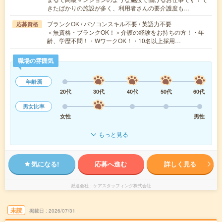
きたばかりの施設が多く、利用者さんの要介護度も…
ブランクOK / パソコンスキル不要 / 英語力不要
応募資格
＜無資格・ブランクOK！＞介護の経験をお持ちの方！・年
齢、学歴不問！・WワークOK！・10名以上採用…
職場の雰囲気
年齢層
20代
30代
40代
50代
60代
男女比率
女性
男性
もっと見る
気になる!
応募へ進む
詳しく見る
派遣会社
ケアスタッフィング株式会社
未読
掲載日
2026/07/31