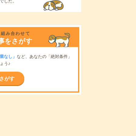
でした。
を組み合わせて
事をさがす
業なし」
など、あなたの「絶対条件」
ょう♪
さがす