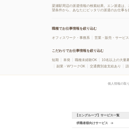
梁瀬駅周辺の派遣情報の検索結果。エン派遣は、
望条件から、あなたにピッタリの派遣のお仕事を
職種でお仕事情報を絞り込む
オフィスワーク・事務系
営業・販売・サービス
こだわりでお仕事情報を絞り込む
短期
単発
職種未経験OK
10名以上の大量
副業・WワークOK
交通費別途支給あり
語
個人情報の取
【エングループ】サービス一覧
求職者様向けサービス