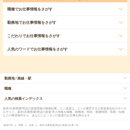
職種
でお仕事情報をさがす
勤務地
でお仕事情報をさがす
こだわり
でお仕事情報をさがす
人気のワード
でお仕事情報をさがす
勤務地 / 路線・駅
職種
人気の検索インデックス
新井(兵庫県)駅周辺の派遣情報の検索結果。エン派遣は、エンが運営する人材派遣会社のポータ
ルサイト。新井(兵庫県)駅周辺の派遣/求人情報を職種、勤務地、時給、勤務時間、長期・短期
などの希望条件から、あなたにピッタリの派遣のお仕事を探せます。
派遣TOP
関西
兵庫
新井(兵庫県)駅周辺の派遣の仕事一覧