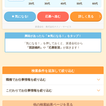
20代
30代
40代
50代
60代
気になる!
応募へ進む
詳しく見る
派遣会社
株式会社テクノ・サービス
興味があったら「★気になる！」をタップ！
「気になる！」を押しておくと、派遣会社から
「面談確約」
や
「応募歓迎」
が届きます！
検索条件を追加して絞り込む
職種
でお仕事情報を絞り込む
こだわり
でお仕事情報を絞り込む
他の検索結果ページを見る