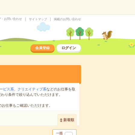
プ・お問い合わせ
サイトマップ
掲載のお問い合わせ
会員登録
ログイン
ービス系
、
クリエイティブ系
などのお仕事を取
だわり条件で絞り込んでいただけます。
のお仕事もご確認いただけます。
新着順
一括