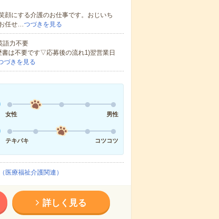
笑顔にする介護のお仕事です。おじいち
お任せ…
つづきを見る
 英語力不要
歴書は不要です▽応募後の流れ1)翌営業日
つづきを見る
女性
男性
テキパキ
コツコツ
（医療福祉介護関連）
詳しく見る