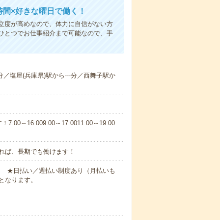
時間×好きな曜日で働く！
立度が高めなので、体力に自信がない方
ひとつでお仕事紹介まで可能なので、手
-分／塩屋(兵庫県)駅から---分／西舞子駅か
6:009:00～17:0011:00～19:00
れば、長期でも働けます！
円～ ★日払い／週払い制度あり（月払いも
となります。