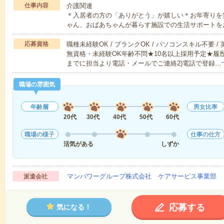
仕事内容
介護関連
＊入居者の方の「ありがとう」が嬉しい＊お年寄りを
ゃん、おばあちゃんが暮らす施設での生活サポートを
応募資格
職種未経験OK / ブランクOK / パソコンスキル不要 /
無資格・未経験OK年齢不問★10名以上採用予定★履
までに担当より電話・メールでご連絡2)電話で登録…
職場の雰囲気
年齢層
男女比率
20代
30代
40代
50代
60代
職場の様子
仕事の仕方
活気がある
しずか
マンパワーグループ株式会社 ケアサービス事業部 
派遣会社
応募する
気になる！