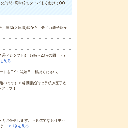
短時間×高時給でタイパよく働けてQO
-分／塩屋(兵庫県)駅から---分／西舞子駅か
▼選べるシフト例（7時～20時の間）・7
を見る
ートもOK！開始日ご相談ください。
も選べます）※稼働開始時は手続き完了次
円アップ！
ートをお任せします。～具体的なお仕事～・
そ…
つづきを見る