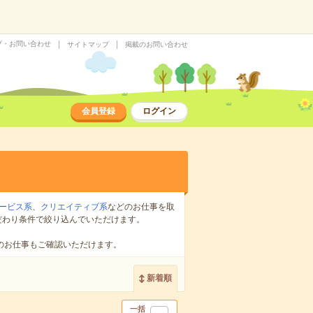
プ・お問い合わせ
サイトマップ
掲載のお問い合わせ
会員登録
ログイン
ービス系
、
クリエイティブ系
などのお仕事を取
だわり条件で絞り込んでいただけます。
のお仕事もご確認いただけます。
新着順
一括