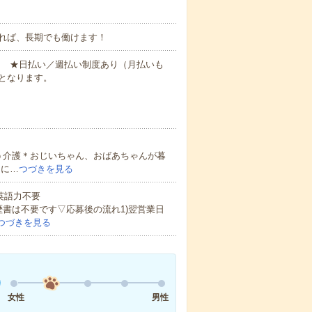
れば、長期でも働けます！
円～ ★日払い／週払い制度あり（月払いも
となります。
う介護＊おじいちゃん、おばあちゃんが暮
的に…
つづきを見る
 英語力不要
歴書は不要です▽応募後の流れ1)翌営業日
つづきを見る
女性
男性