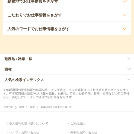
勤務地
でお仕事情報をさがす
こだわり
でお仕事情報をさがす
人気のワード
でお仕事情報をさがす
勤務地 / 路線・駅
職種
人気の検索インデックス
有年駅周辺の派遣情報の検索結果。エン派遣は、エンが運営する人材派遣会社のポータルサイ
ト。有年駅周辺の派遣/求人情報を職種、勤務地、時給、勤務時間、長期・短期などの希望条件
から、あなたにピッタリの派遣のお仕事を探せます。
派遣TOP
関西
兵庫
有年駅周辺の派遣の仕事一覧
個人情報の取り扱いについて
ご利用規約
ヘルプ・お問い合わせ
掲載のお問い合わせ