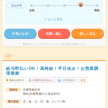
男女比率
女性
男性
もっと見る
気になる!
応募へ進む
詳しく見る
派遣会社
パーソルクロステクノロジー株式会社IT派遣サービス
未読
給与即払いOK！高時給！平日休み！お惣菜調
理業務
職種未経験OK
交通費別途支給あり
WEB登録OK
派遣
兵庫県相生市
勤務地
相生(兵庫県)駅から徒歩20分
月～金・土・日・祝 ※シフト制
曜日頻度