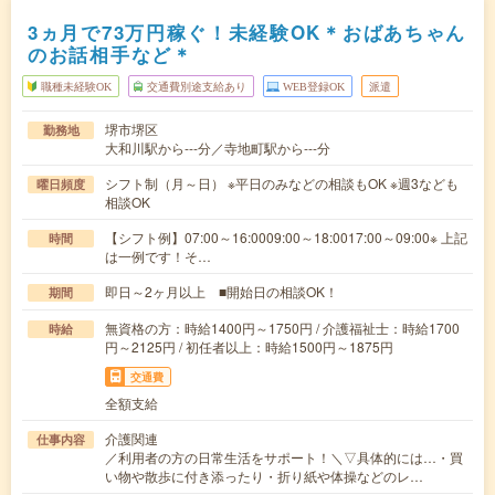
3ヵ月で73万円稼ぐ！未経験OK＊おばあちゃん
のお話相手など＊
職種未経験OK
交通費別途支給あり
WEB登録OK
派遣
堺市堺区
勤務地
大和川駅から---分／寺地町駅から---分
シフト制（月～日） ※平日のみなどの相談もOK ※週3なども
曜日頻度
相談OK
【シフト例】07:00～16:0009:00～18:0017:00～09:00※ 上記
時間
は一例です！そ…
即日～2ヶ月以上 ■開始日の相談OK！
期間
無資格の方：時給1400円～1750円 / 介護福祉士：時給1700
時給
円～2125円 / 初任者以上：時給1500円～1875円
交通費
全額支給
介護関連
仕事内容
／利用者の方の日常生活をサポート！＼▽具体的には…・買
い物や散歩に付き添ったり・折り紙や体操などのレ…