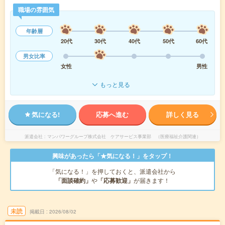
職場の雰囲気
年齢層
20代
30代
40代
50代
60代
男女比率
女性
男性
もっと見る
気になる!
応募へ進む
詳しく見る
派遣会社
マンパワーグループ株式会社 ケアサービス事業部 （医療福祉介護関連）
興味があったら「★気になる！」をタップ！
「気になる！」を押しておくと、派遣会社から
「面談確約」
や
「応募歓迎」
が届きます！
未読
掲載日
2026/08/02