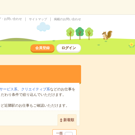
プ・お問い合わせ
サイトマップ
掲載のお問い合わせ
会員登録
ログイン
サービス系
、
クリエイティブ系
などのお仕事を
こだわり条件で絞り込んでいただけます。
など近隣駅のお仕事もご確認いただけます。
新着順
一括