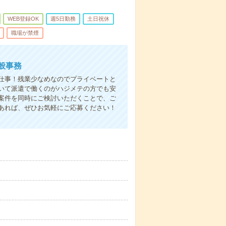
WEB登録OK
週5日勤務
土日祝休
職場が禁煙
般事務
仕事！残業少なめなのでプライベートと
いて派遣で働くのがハジメテの方でも安
案件を同時にご検討いただくことで、ご
あれば、ぜひお気軽にご応募ください！