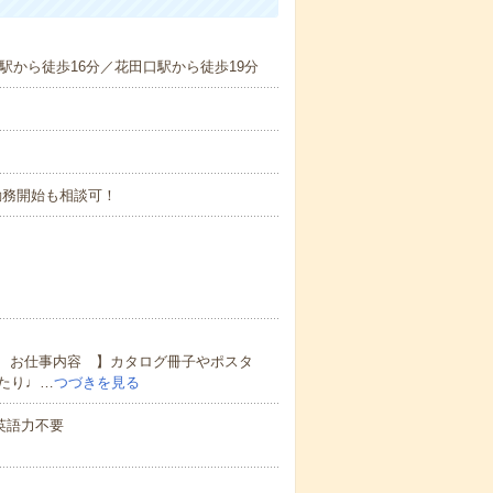
駅から徒歩16分／花田口駅から徒歩19分
勤務開始も相談可！
 お仕事内容 】カタログ冊子やポスタ
たり♩…
つづきを見る
 英語力不要