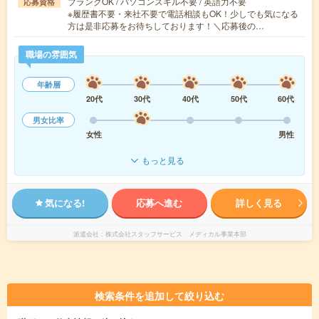
ブランクOK / パソコンスキル不要 / 英語力不要
応募資格
※履歴書不要・来社不要で電話相談もOK！少しでも気になる
方は是非応募をお待ちしております！＼応募後の…
職場の雰囲気
年齢層
20代
30代
40代
50代
60代
男女比率
女性
男性
もっと見る
気になる!
応募へ進む
詳しく見る
派遣会社
株式会社スタッフサービス メディカル事業本部
検索条件を追加して絞り込む