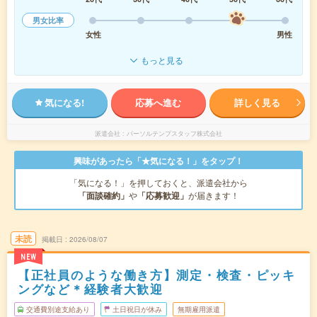
男女比率
女性
男性
もっと見る
気になる!
応募へ進む
詳しく見る
派遣会社
パーソルテンプスタッフ株式会社
興味があったら「★気になる！」をタップ！
「気になる！」を押しておくと、派遣会社から
「面談確約」
や
「応募歓迎」
が届きます！
未読
掲載日
2026/08/07
NEW
【正社員のような働き方】測定・検査・ピッキ
ングなど＊経験者大歓迎
交通費別途支給あり
土日祝日が休み
無期雇用派遣