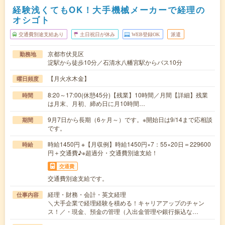
経験浅くてもOK！大手機械メーカーで経理の
オシゴト
交通費別途支給あり
土日祝日が休み
WEB登録OK
派遣
京都市伏見区
勤務地
淀駅から徒歩10分／石清水八幡宮駅からバス10分
【月火水木金】
曜日頻度
8:20～17:00(休憩45分)【残業】10時間／月間【詳細】残業
時間
は月末、月初、締め日に月10時間…
9月7日から長期（6ヶ月～）です。※開始日は9/14まで応相談
期間
です。
時給1450円 ※【月収例】時給1450円×7：55×20日＝229600
時給
円＋交通費♪※超過分・交通費別途支給！
交通費
交通費別途支給です。
経理・財務・会計・英文経理
仕事内容
＼大手企業で経理経験を積める！キャリアアップのチャン
ス！／・現金、預金の管理（入出金管理や銀行振込な…