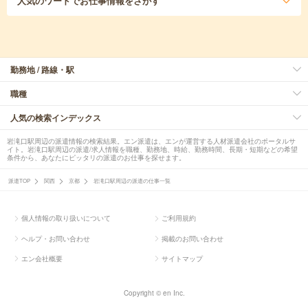
人気のワード
でお仕事情報をさがす
勤務地 / 路線・駅
職種
人気の検索インデックス
岩滝口駅周辺の派遣情報の検索結果。エン派遣は、エンが運営する人材派遣会社のポータルサ
イト。岩滝口駅周辺の派遣/求人情報を職種、勤務地、時給、勤務時間、長期・短期などの希望
条件から、あなたにピッタリの派遣のお仕事を探せます。
派遣TOP
関西
京都
岩滝口駅周辺の派遣の仕事一覧
個人情報の取り扱いについて
ご利用規約
ヘルプ・お問い合わせ
掲載のお問い合わせ
エン会社概要
サイトマップ
Copyright © en Inc.