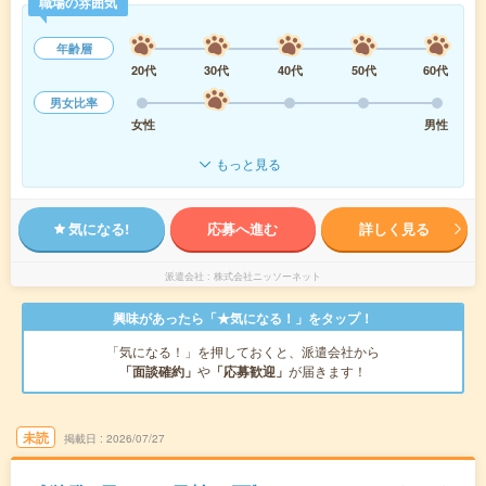
職場の雰囲気
年齢層
20代
30代
40代
50代
60代
男女比率
女性
男性
もっと見る
気になる!
応募へ進む
詳しく見る
派遣会社
株式会社ニッソーネット
興味があったら「★気になる！」をタップ！
「気になる！」を押しておくと、派遣会社から
「面談確約」
や
「応募歓迎」
が届きます！
未読
掲載日
2026/07/27