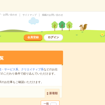
プ・お問い合わせ
サイトマップ
掲載のお問い合わせ
会員登録
ログイン
覧
売・サービス系
、
クリエイティブ系
などのお仕
どのこだわり条件で絞り込んでいただけます。
駅のお仕事もご確認いただけます。
新着順
一括