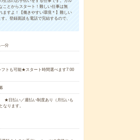
の生活のお手伝いをする仕事です。カル
なことからスタート！難しい仕事は無
れますよ！【働きやすい環境＊】難しい
ます。登録面談も電話で完結するので、
--分
フトも可能★スタート時間選べます7:00
募
円～ ★日払い／週払い制度あり（月払いも
となります。