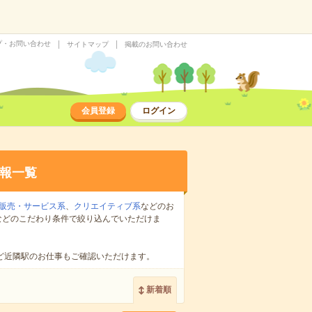
プ・お問い合わせ
サイトマップ
掲載のお問い合わせ
会員登録
ログイン
報一覧
販売・サービス系
、
クリエイティブ系
などのお
などのこだわり条件で絞り込んでいただけま
ど近隣駅のお仕事もご確認いただけます。
新着順