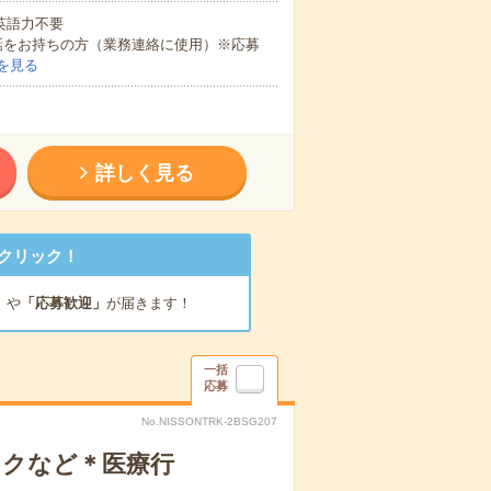
 英語力不要
話をお持ちの方（業務連絡に使用）※応募
を見る
詳しく見る
クリック！
」
や
「応募歓迎」
が届きます！
一括
応募
No.NISSONTRK-2BSG207
ックなど＊医療行