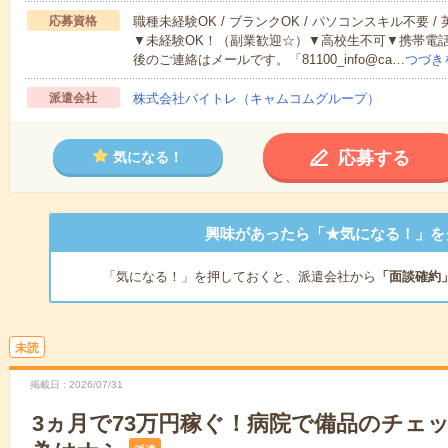
応募資格
職種未経験OK / ブランクOK / パソコンスキル不要 /
▼未経験OK！（副業歓迎☆）▼高校生不可▼携帯電
後のご連絡はメールです。「81100_info@ca…
つづき
派遣会社
株式会社バイトレ（キャムコムグループ）
応募する
気になる！
興味があったら「★気になる！」を
「気になる！」を押しておくと、派遣会社から
「面談確約
未読
掲載日
2026/07/31
3ヵ月で73万円稼ぐ！病院で備品のチェ