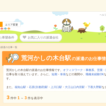
ヘル
エリア変更
た希望条件
お気に入りの派遣会社
の派遣の仕事一覧
荒河かしの木台駅
の派遣のお仕事情
荒河かしの木台駅の派遣のお仕事情報です。
オフィスワーク・事務系
、
営業・
仕事を取り揃えています。さらに、
短期
・
単発
などの期間や、
職種未経験OK
す。
また、
福知山駅
・
石原(京都府)駅
・
上川口駅
・
大江山口内宮駅
・
下夜久野駅
な
3
1
3
件中
～
件を表示中